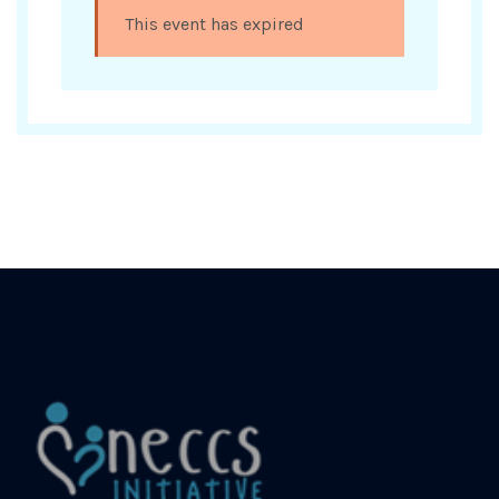
This event has expired