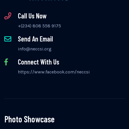
Call Us Now
+(234) 808 558 9175
Send An Email
info@neccsi.org
Connect With Us
https://www.facebook.com/neccsi
Photo Showcase