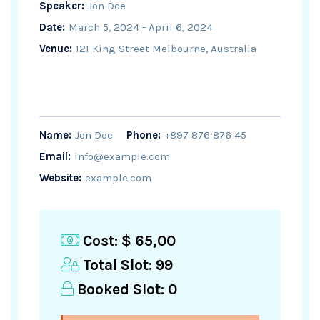
Speaker:
Jon Doe
Date:
March 5, 2024 - April 6, 2024
Venue:
121 King Street Melbourne, Australia
Name:
Jon Doe
Phone:
+897 876 876 45
Email:
info@example.com
Website:
example.com
Cost:
$ 65,00
Total Slot:
99
Booked Slot:
0