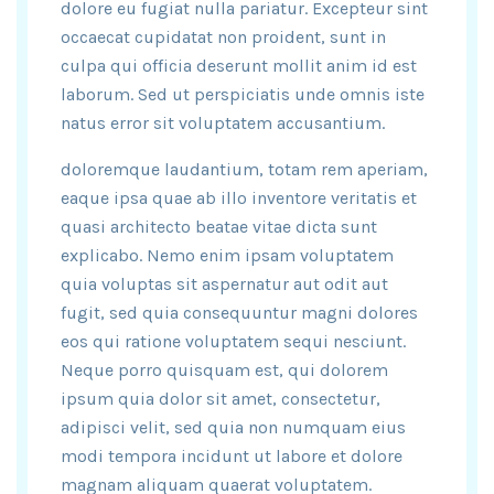
dolore eu fugiat nulla pariatur. Excepteur sint
occaecat cupidatat non proident, sunt in
culpa qui officia deserunt mollit anim id est
laborum. Sed ut perspiciatis unde omnis iste
natus error sit voluptatem accusantium.
doloremque laudantium, totam rem aperiam,
eaque ipsa quae ab illo inventore veritatis et
quasi architecto beatae vitae dicta sunt
explicabo. Nemo enim ipsam voluptatem
quia voluptas sit aspernatur aut odit aut
fugit, sed quia consequuntur magni dolores
eos qui ratione voluptatem sequi nesciunt.
Neque porro quisquam est, qui dolorem
ipsum quia dolor sit amet, consectetur,
adipisci velit, sed quia non numquam eius
modi tempora incidunt ut labore et dolore
magnam aliquam quaerat voluptatem.