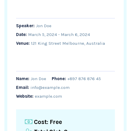
Speaker:
Jon Doe
Date:
March 5, 2024 - March 6, 2024
Venue:
121 King Street Melbourne, Australia
Name:
Jon Doe
Phone:
+897 876 876 45
Email:
info@example.com
Website:
example.com
Cost:
Free