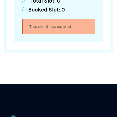
Total Slot:
0
Booked Slot:
0
This event has expired