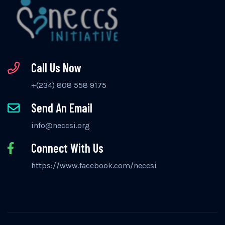
Call Us Now
+(234) 808 558 9175
Send An Email
info@neccsi.org
Connect With Us
https://www.facebook.com/neccsi